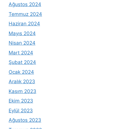
Ağustos 2024
Temmuz 2024
Haziran 2024
Mayıs 2024
Nisan 2024
Mart 2024
Şubat 2024
Ocak 2024
Aralık 2023
Kasım 2023
Ekim 2023
Eylül 2023
Ağustos 2023