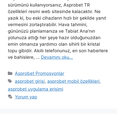
sürümünü kullanıyorsanız, Asprobet TR
özellikleri resmi web sitesinde kalacaktır. Ne
yazık ki, bu eski cihazların hızlı bir şekilde yanıt
vermesini zorlaştırabilir. Hava tahmini,
gününüzü planlamanıza ve Tabiat Ana’nın
yolunuza attığı her şeye hazır olduğunuzdan
emin olmanıza yardımcı olan sihirli bir kristal
topu gibidir. Akıllı telefonunuz, en son haberlere
ve bahislere, …
Devamını oku…
Kategoriler
Asprobet Promosyonlar
Etiketler
asprobet girisi
,
asprobet mobil özellikleri
,
asprobet uygulama erişimi
Yorum yap