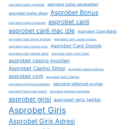
asprobet bahis seçenekleri
asprobet bahis oynamak
Asprobet Bonus
asprobet bahis sitesi
asprobet canli
asprobet bonus kazanma
asprobet canli maç izle
Asprobet Canlı Bahis
asprobet canlı bingo oyunları
asprobet canlı casino kazanç
Asprobet Canlı Destek
asprobet canlı casino oyun
asprobet canlı destek ekibi
asprobet canlı oyun sitesi
asprobet casino oyunları
Asprobet Casino Sitesi
asprobet casino tutkunu
asprobet com
asprobet derbi maçları
asprobet eğlenceli oyunlar
asprobet erişim kısıtlamaları
asprobet farklı canlı bahis
asprobet finansal hizmetler
asprobet girisi
asprobet giris twitter
Asprobet Giriş
Asprobet Giriş Adresi