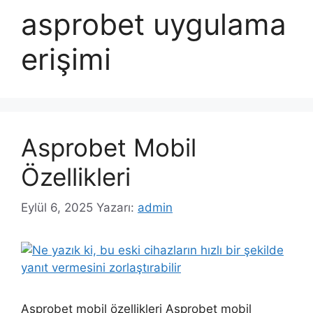
asprobet uygulama
erişimi
Asprobet Mobil
Özellikleri
Eylül 6, 2025
Yazarı:
admin
Asprobet mobil özellikleri Asprobet mobil