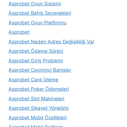
Asprobet Oyun Sistemi
Asprobet Bahis Seçenekleri
Asprobet Oyun Platformu
Asprobet
Asprobet Neden Adres Değişikliği Var
Asprobet Ödeme Süreci
Asprobet Giriş Problemi
Asprobet Çevrimiçi Bahisler
Asprobet Canlı İzleme
Asprobet Poker Ödemeleri
Asprobet Slot Makineleri
Asprobet Şikayet Yönetimi
Asprobet Mobil Özellikleri