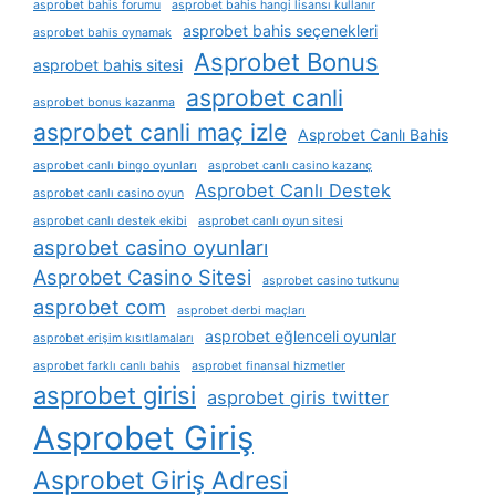
asprobet bahis forumu
asprobet bahis hangi lisansı kullanır
asprobet bahis seçenekleri
asprobet bahis oynamak
Asprobet Bonus
asprobet bahis sitesi
asprobet canli
asprobet bonus kazanma
asprobet canli maç izle
Asprobet Canlı Bahis
asprobet canlı bingo oyunları
asprobet canlı casino kazanç
Asprobet Canlı Destek
asprobet canlı casino oyun
asprobet canlı destek ekibi
asprobet canlı oyun sitesi
asprobet casino oyunları
Asprobet Casino Sitesi
asprobet casino tutkunu
asprobet com
asprobet derbi maçları
asprobet eğlenceli oyunlar
asprobet erişim kısıtlamaları
asprobet farklı canlı bahis
asprobet finansal hizmetler
asprobet girisi
asprobet giris twitter
Asprobet Giriş
Asprobet Giriş Adresi