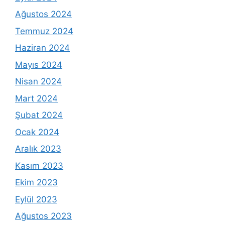
Ağustos 2024
Temmuz 2024
Haziran 2024
Mayıs 2024
Nisan 2024
Mart 2024
Şubat 2024
Ocak 2024
Aralık 2023
Kasım 2023
Ekim 2023
Eylül 2023
Ağustos 2023