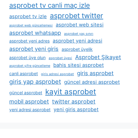
asprobet tv canli maç izle
asprobet twitter
asprobet tv izle
asprobet web sitesi
asprobet web güncellemesi
asprobet whatsapp
asprobet yaş sınırı
asprobet yeni adresi
asprobet yeni adres
asprobet yeni giris
asprobet üyelik
Asprobet Şikayet
asprobet üye olun
asprobet üyesi
bahis sitesi asprobet
asprobet şifre güncelleme
giris asprobet
canli asprobet
giris adresi asprobet
giris yap asprobet
güncel adresi asprobet
kayit asprobet
güncel asprobet
mobil asprobet
twitter asprobet
yeni giris asprobet
yeni adresi asprobet