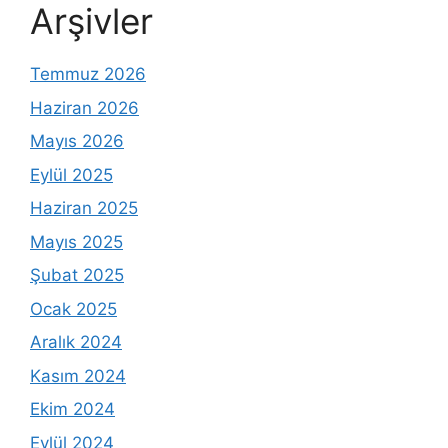
Arşivler
Temmuz 2026
Haziran 2026
Mayıs 2026
Eylül 2025
Haziran 2025
Mayıs 2025
Şubat 2025
Ocak 2025
Aralık 2024
Kasım 2024
Ekim 2024
Eylül 2024