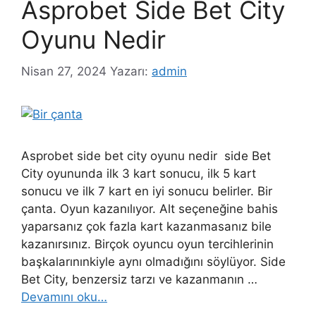
Asprobet Side Bet City
Oyunu Nedir
Nisan 27, 2024
Yazarı:
admin
Asprobet side bet city oyunu nedir side Bet
City oyununda ilk 3 kart sonucu, ilk 5 kart
sonucu ve ilk 7 kart en iyi sonucu belirler. Bir
çanta. Oyun kazanılıyor. Alt seçeneğine bahis
yaparsanız çok fazla kart kazanmasanız bile
kazanırsınız. Birçok oyuncu oyun tercihlerinin
başkalarınınkiyle aynı olmadığını söylüyor. Side
Bet City, benzersiz tarzı ve kazanmanın …
Devamını oku…