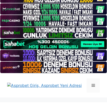
İçeriğe
atla
Menü