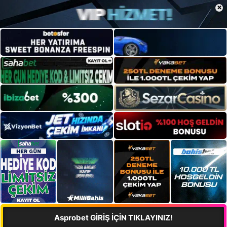
×
Asprobet GİRİŞ İÇİN TIKLAYINIZ!