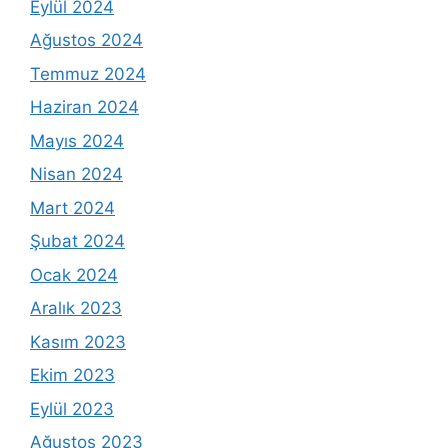
Eylül 2024
Ağustos 2024
Temmuz 2024
Haziran 2024
Mayıs 2024
Nisan 2024
Mart 2024
Şubat 2024
Ocak 2024
Aralık 2023
Kasım 2023
Ekim 2023
Eylül 2023
Ağustos 2023