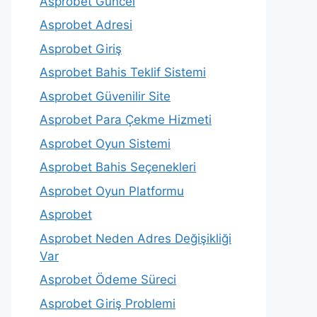
Asprobet Güncel
Asprobet Adresi
Asprobet Giriş
Asprobet Bahis Teklif Sistemi
Asprobet Güvenilir Site
Asprobet Para Çekme Hizmeti
Asprobet Oyun Sistemi
Asprobet Bahis Seçenekleri
Asprobet Oyun Platformu
Asprobet
Asprobet Neden Adres Değişikliği
Var
Asprobet Ödeme Süreci
Asprobet Giriş Problemi