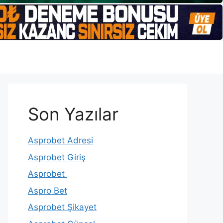
Son Yazılar
Asprobet Adresi
Asprobet Giriş
Asprobet
Aspro Bet
Asprobet Şikayet