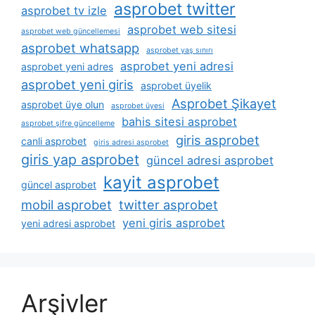
asprobet twitter
asprobet tv izle
asprobet web sitesi
asprobet web güncellemesi
asprobet whatsapp
asprobet yaş sınırı
asprobet yeni adresi
asprobet yeni adres
asprobet yeni giris
asprobet üyelik
Asprobet Şikayet
asprobet üye olun
asprobet üyesi
bahis sitesi asprobet
asprobet şifre güncelleme
giris asprobet
canli asprobet
giris adresi asprobet
giris yap asprobet
güncel adresi asprobet
kayit asprobet
güncel asprobet
mobil asprobet
twitter asprobet
yeni giris asprobet
yeni adresi asprobet
Arşivler