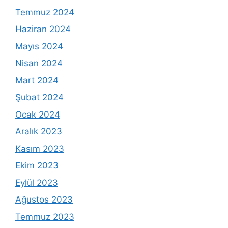
Temmuz 2024
Haziran 2024
Mayıs 2024
Nisan 2024
Mart 2024
Şubat 2024
Ocak 2024
Aralık 2023
Kasım 2023
Ekim 2023
Eylül 2023
Ağustos 2023
Temmuz 2023