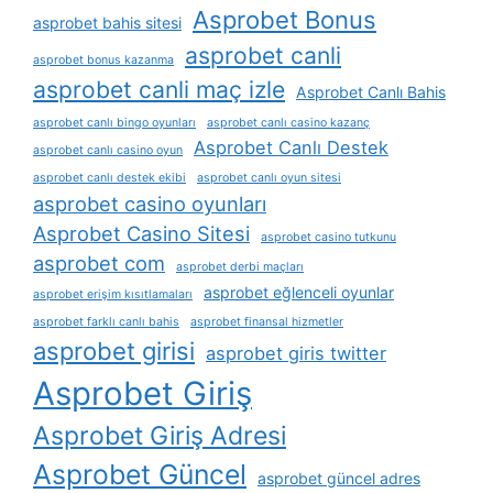
Asprobet Bonus
asprobet bahis sitesi
asprobet canli
asprobet bonus kazanma
asprobet canli maç izle
Asprobet Canlı Bahis
asprobet canlı bingo oyunları
asprobet canlı casino kazanç
Asprobet Canlı Destek
asprobet canlı casino oyun
asprobet canlı destek ekibi
asprobet canlı oyun sitesi
asprobet casino oyunları
Asprobet Casino Sitesi
asprobet casino tutkunu
asprobet com
asprobet derbi maçları
asprobet eğlenceli oyunlar
asprobet erişim kısıtlamaları
asprobet farklı canlı bahis
asprobet finansal hizmetler
asprobet girisi
asprobet giris twitter
Asprobet Giriş
Asprobet Giriş Adresi
Asprobet Güncel
asprobet güncel adres