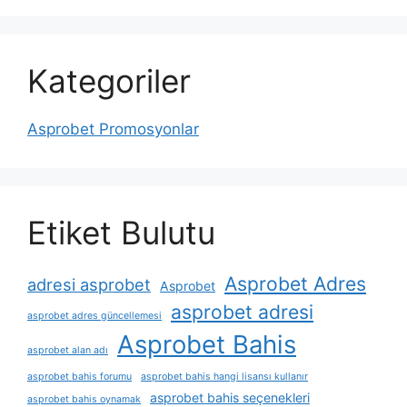
Kategoriler
Asprobet Promosyonlar
Etiket Bulutu
Asprobet Adres
adresi asprobet
Asprobet
asprobet adresi
asprobet adres güncellemesi
Asprobet Bahis
asprobet alan adı
asprobet bahis forumu
asprobet bahis hangi lisansı kullanır
asprobet bahis seçenekleri
asprobet bahis oynamak