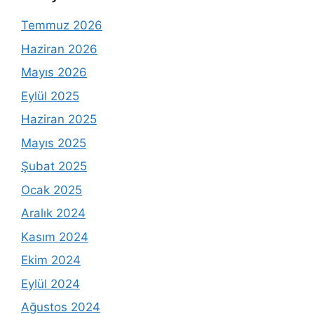
Temmuz 2026
Haziran 2026
Mayıs 2026
Eylül 2025
Haziran 2025
Mayıs 2025
Şubat 2025
Ocak 2025
Aralık 2024
Kasım 2024
Ekim 2024
Eylül 2024
Ağustos 2024