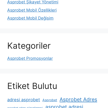
Asprobet Şikayet Yönetimi
Asprobet Mobil Özellikleri
Asprobet Mobil Değişim
Kategoriler
Asprobet Promosyonlar
Etiket Bulutu
Asprobet Adres
adresi asprobet
Asprobet
asprobet adresi
asprobet adres güncellemesi