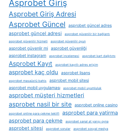
Asprobet Giriş
Asprobet Giriş Adresi
Asprobet Güncel
asprobet güncel adres
asprobet güncel adresi
asprobet güvenilir bir bağlantı
asprobet güvenilir hizmeti
asprobet güvenilir oyun
asprobet güvenlir mi
asprobet güvenliği
asprobet instagram
asprobet i̇ncelemesi
asprobet kart dağıtımı
Asprobet Kayıt
asprobet kayıtlı adres erişim
asprobet kaç oldu
asprobet lisans
asprobet mobil sitesi
asprobet masaüstü bahis
asprobet mobil uygulaması
asprobet mobil uyumluluk
asprobet müşteri hizmetleri
asprobet nasil bir site
asprobet online casino
asprobet para yatirma
asprobet online para çekme teklifi
asprobet para çekme
asprobet sanal at yarışı oyna
asprobet sitesi
asprobet sorular
asprobet sosyal medya