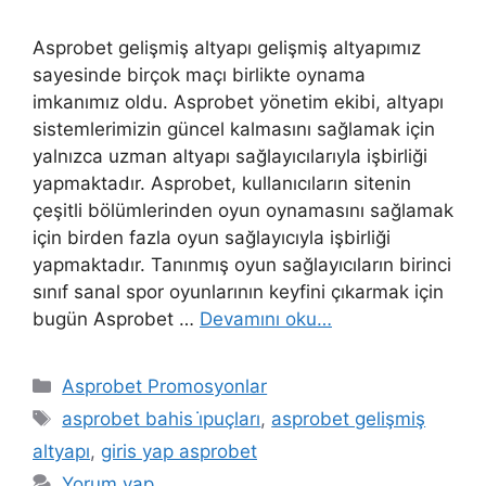
Asprobet gelişmiş altyapı gelişmiş altyapımız
sayesinde birçok maçı birlikte oynama
imkanımız oldu. Asprobet yönetim ekibi, altyapı
sistemlerimizin güncel kalmasını sağlamak için
yalnızca uzman altyapı sağlayıcılarıyla işbirliği
yapmaktadır. Asprobet, kullanıcıların sitenin
çeşitli bölümlerinden oyun oynamasını sağlamak
için birden fazla oyun sağlayıcıyla işbirliği
yapmaktadır. Tanınmış oyun sağlayıcıların birinci
sınıf sanal spor oyunlarının keyfini çıkarmak için
bugün Asprobet …
Devamını oku…
Kategoriler
Asprobet Promosyonlar
Etiketler
asprobet bahis i̇puçları
,
asprobet gelişmiş
altyapı
,
giris yap asprobet
Yorum yap