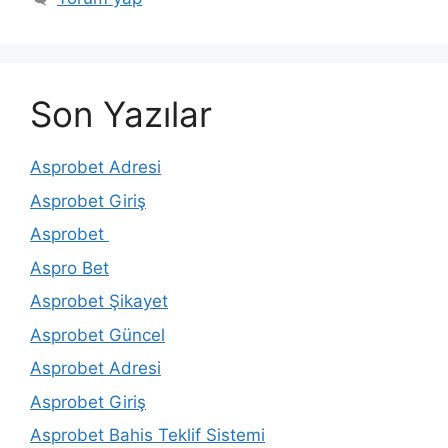
Son Yazılar
Asprobet Adresi
Asprobet Giriş
Asprobet
Aspro Bet
Asprobet Şikayet
Asprobet Güncel
Asprobet Adresi
Asprobet Giriş
Asprobet Bahis Teklif Sistemi