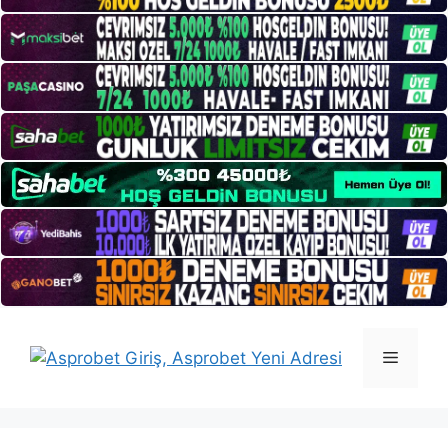
İçeriğe
atla
Menü