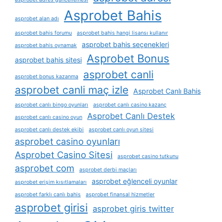
Asprobet Bahis
asprobet alan adı
asprobet bahis forumu
asprobet bahis hangi lisansı kullanır
asprobet bahis seçenekleri
asprobet bahis oynamak
Asprobet Bonus
asprobet bahis sitesi
asprobet canli
asprobet bonus kazanma
asprobet canli maç izle
Asprobet Canlı Bahis
asprobet canlı bingo oyunları
asprobet canlı casino kazanç
Asprobet Canlı Destek
asprobet canlı casino oyun
asprobet canlı destek ekibi
asprobet canlı oyun sitesi
asprobet casino oyunları
Asprobet Casino Sitesi
asprobet casino tutkunu
asprobet com
asprobet derbi maçları
asprobet eğlenceli oyunlar
asprobet erişim kısıtlamaları
asprobet farklı canlı bahis
asprobet finansal hizmetler
asprobet girisi
asprobet giris twitter