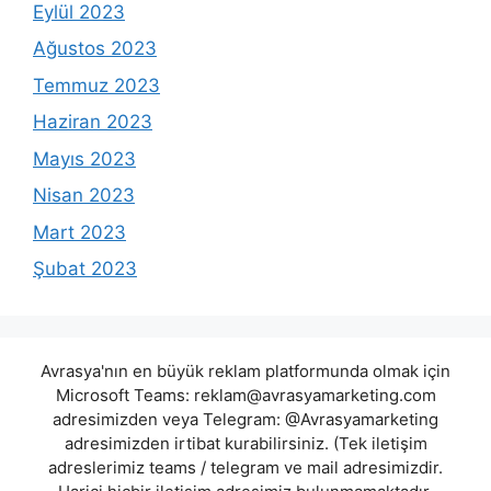
Eylül 2023
Ağustos 2023
Temmuz 2023
Haziran 2023
Mayıs 2023
Nisan 2023
Mart 2023
Şubat 2023
Avrasya'nın en büyük reklam platformunda olmak için
Microsoft Teams:
reklam@avrasyamarketing.com
adresimizden veya Telegram: @Avrasyamarketing
adresimizden irtibat kurabilirsiniz. (Tek iletişim
adreslerimiz teams / telegram ve mail adresimizdir.