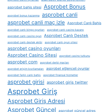
Asprobet Bonus
asprobet bahis sitesi
asprobet canli
asprobet bonus kazanma
asprobet canli maç izle
Asprobet Canlı Bahis
asprobet canlı bingo oyunları
asprobet canlı casino kazanç
Asprobet Canlı Destek
asprobet canlı casino oyun
asprobet canlı destek ekibi
asprobet canlı oyun sitesi
asprobet casino oyunları
Asprobet Casino Sitesi
asprobet casino tutkunu
asprobet com
asprobet derbi maçları
asprobet eğlenceli oyunlar
asprobet erişim kısıtlamaları
asprobet farklı canlı bahis
asprobet finansal hizmetler
asprobet girisi
asprobet giris twitter
Asprobet Giriş
Asprobet Giriş Adresi
Asprobet Güncel
asprobet güncel adres