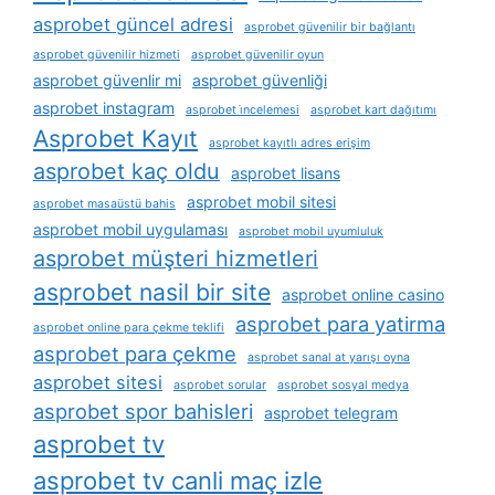
asprobet güncel adresi
asprobet güvenilir bir bağlantı
asprobet güvenilir hizmeti
asprobet güvenilir oyun
asprobet güvenlir mi
asprobet güvenliği
asprobet instagram
asprobet i̇ncelemesi
asprobet kart dağıtımı
Asprobet Kayıt
asprobet kayıtlı adres erişim
asprobet kaç oldu
asprobet lisans
asprobet mobil sitesi
asprobet masaüstü bahis
asprobet mobil uygulaması
asprobet mobil uyumluluk
asprobet müşteri hizmetleri
asprobet nasil bir site
asprobet online casino
asprobet para yatirma
asprobet online para çekme teklifi
asprobet para çekme
asprobet sanal at yarışı oyna
asprobet sitesi
asprobet sorular
asprobet sosyal medya
asprobet spor bahisleri
asprobet telegram
asprobet tv
asprobet tv canli maç izle