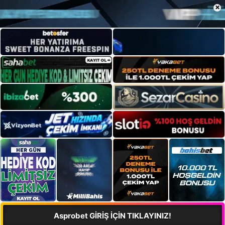
×
Asprobet GİRİŞ İÇİN TIKLAYINIZ!