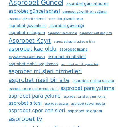
Asprobet Güncel
asprobet güncel adres
asprobet güncel adresi
asprobet güvenilir bir bağlantı
asprobet güvenilir hizmeti
asprobet güvenilir oyun
asprobet güvenlir mi
asprobet güvenliği
asprobet instagram
asprobet i̇ncelemesi
asprobet kart dağıtımı
Asprobet Kayıt
asprobet kayıtlı adres erişim
asprobet kaç oldu
asprobet lisans
asprobet mobil sitesi
asprobet masaüstü bahis
asprobet mobil uygulaması
asprobet mobil uyumluluk
asprobet müşteri hizmetleri
asprobet nasil bir site
asprobet online casino
asprobet para yatirma
asprobet online para çekme teklifi
asprobet para çekme
asprobet sanal at yarışı oyna
asprobet sitesi
asprobet sorular
asprobet sosyal medya
asprobet spor bahisleri
asprobet telegram
asprobet tv