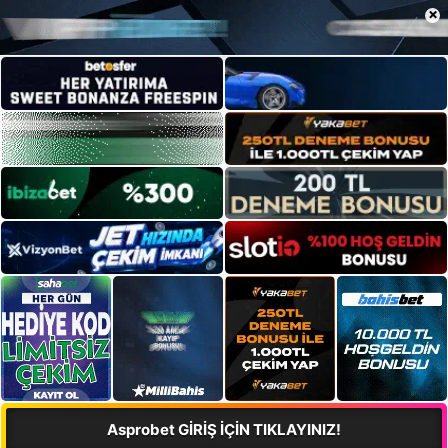
×
Asprobet GİRİŞ İÇİN TIKLAYINIZ!