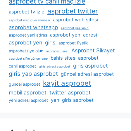
asprobet tv canli maç izle
asprobet twitter
asprobet tv izle
asprobet web sitesi
asprobet web güncellemesi
asprobet whatsapp
asprobet yaş sınırı
asprobet yeni adresi
asprobet yeni adres
asprobet yeni giris
asprobet üyelik
Asprobet Şikayet
asprobet üye olun
asprobet üyesi
bahis sitesi asprobet
asprobet şifre güncelleme
giris asprobet
canli asprobet
giris adresi asprobet
giris yap asprobet
güncel adresi asprobet
kayit asprobet
güncel asprobet
mobil asprobet
twitter asprobet
yeni giris asprobet
yeni adresi asprobet