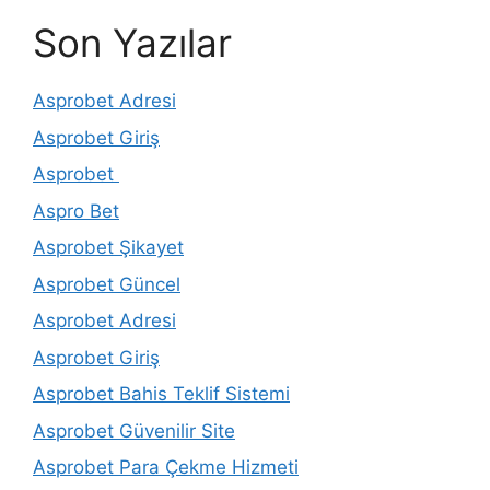
Son Yazılar
Asprobet Adresi
Asprobet Giriş
Asprobet
Aspro Bet
Asprobet Şikayet
Asprobet Güncel
Asprobet Adresi
Asprobet Giriş
Asprobet Bahis Teklif Sistemi
Asprobet Güvenilir Site
Asprobet Para Çekme Hizmeti