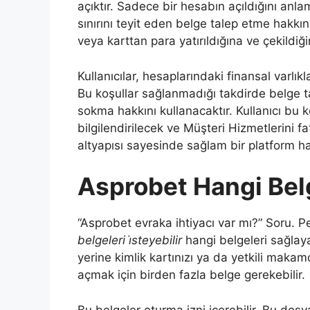
açıktır. Sadece bir hesabın açıldığını anl
sınırını teyit eden belge talep etme hakkın
veya karttan para yatırıldığına ve çekildiğ
Kullanıcılar, hesaplarındaki finansal varlık
Bu koşullar sağlanmadığı takdirde belge t
sokma hakkını kullanacaktır. Kullanıcı bu k
bilgilendirilecek ve Müşteri Hizmetlerini 
altyapısı sayesinde sağlam bir platform hal
Asprobet Hangi Belg
“Asprobet evraka ihtiyacı var mı?” Soru. 
belgeleri i̇steyebilir
hangi belgeleri sağlay
yerine kimlik kartınızı ya da yetkili maka
açmak için birden fazla belge gerekebilir.
Bu belgeler oturma izni içerebilir. Bu dosya