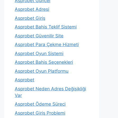
Asprobet Güncel
Asprobet Adresi
Asprobet Giriş
Asprobet Bahis Teklif Sistemi
Asprobet Güvenilir Site
Asprobet Para Çekme Hizmeti
Asprobet Oyun Sistemi
Asprobet Bahis Seçenekleri
Asprobet Oyun Platformu
Asprobet
Asprobet Neden Adres Değişikliği
Var
Asprobet Ödeme Süreci
Asprobet Giriş Problemi