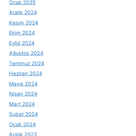
Ocak 2025
Aralık 2024
Kasım 2024
Ekim 2024
Eylül 2024
Ağustos 2024
Temmuz 2024
Haziran 2024
Mayıs 2024
Nisan 2024
Mart 2024
Şubat 2024
Ocak 2024
Aralık 2023