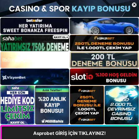
×
Asprobet GİRİŞ İÇİN TIKLAYINIZ!