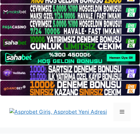
İçeriğe
atla
Menü