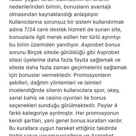
nedenlerinden birinin, bonusların avantajlı
olmasından kaynaklandığı anlaşılıyor.
Kullanıcılarına sorunsuz bir sistem kullandırmak
adına 7/24 canlı destek hizmeti de sunan site,
bonuslarla ilgili merak edilen her türlü ayrıntıyı
bu birim üzerinden yanıtlıyor.
Asprobet bonus
sorunu
Birçok sitede görüldüğü gibi Asprobet
sitesi üyelerine daha fazla fayda sağlamak ve
sitede daha fazla zaman geçirmelerini sağlamak
için bonuslar vermektedir. Promosyonların
şekilleri, dağıtım yöntemleri ve isimleri
incelendiğinde sitenin kullanıcılara spor, okey,
sanal bahis ve casino oyunları ile bonus
seçenekleri sunduğu görülmektedir. Paylar 4
farklı kategoriye ayrılmıştır. Her promosyonun
kendi şartları, yani genel bonus kuralları vardır.
Bu kurallara uygun hareket ettiğiniz takdirde
hiçbir sorun yaşamayacağınızı ve Asprobet