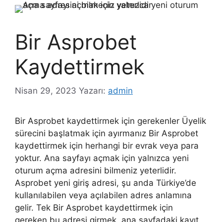
Bir Asprobet
Kaydettirmek
Nisan 29, 2023
Yazarı:
admin
Bir Asprobet kaydettirmek için gerekenler Üyelik
sürecini başlatmak için ayırmanız Bir Asprobet
kaydettirmek için herhangi bir evrak veya para
yoktur. Ana sayfayı açmak için yalnızca yeni
oturum açma adresini bilmeniz yeterlidir.
Asprobet yeni giriş adresi, şu anda Türkiye’de
kullanılabilen veya açılabilen adres anlamına
gelir. Tek Bir Asprobet kaydettirmek için
gereken bu adresi girmek, ana sayfadaki kayıt