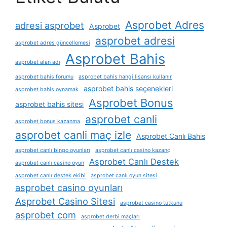
Asprobet Adres
adresi asprobet
Asprobet
asprobet adresi
asprobet adres güncellemesi
Asprobet Bahis
asprobet alan adı
asprobet bahis forumu
asprobet bahis hangi lisansı kullanır
asprobet bahis seçenekleri
asprobet bahis oynamak
Asprobet Bonus
asprobet bahis sitesi
asprobet canli
asprobet bonus kazanma
asprobet canli maç izle
Asprobet Canlı Bahis
asprobet canlı bingo oyunları
asprobet canlı casino kazanç
Asprobet Canlı Destek
asprobet canlı casino oyun
asprobet canlı destek ekibi
asprobet canlı oyun sitesi
asprobet casino oyunları
Asprobet Casino Sitesi
asprobet casino tutkunu
asprobet com
asprobet derbi maçları