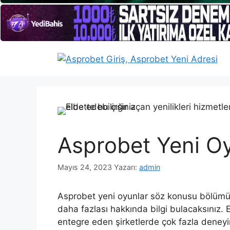
İçeriğe
atla
Asprobet Yeni O
Mayıs 24, 2023
Yazarı:
admin
Asprobet yeni oyunlar söz konusu bölümün 
daha fazlası hakkında bilgi bulacaksınız. E
entegre eden şirketlerde çok fazla deneyi