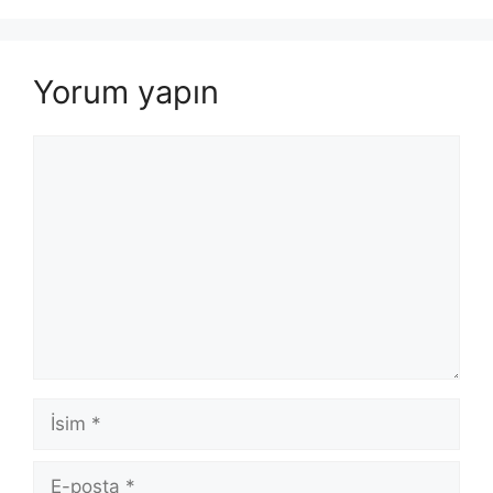
Yorum yapın
Yorum
İsim
E-