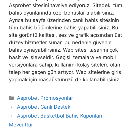
Asprobet sitesini tavsiye ediyoruz. Sitedeki tüm
bahis oyunlarında özel bonuslar alabilirsiniz.
Ayrıca bu sayfa üzerinden canlı bahis sitesinin
tüm bahis bölümlerine bahis yapabilirsiniz. Bu
site görüntü kalitesi, ses ve grafik açısından üst
düzey hizmetler sunar, bu nedenle güvenle
bahis oynayabilirsiniz. Web sitesi tasarımı çok
basit ve işlevseldir. Geçişli temalara ve mobil
versiyonlara sahip, kullanımı kolay sitelere olan
talep her geçen gün artıyor. Web sitelerine giriş
yapmak için masaüstünüzü de kullanabilirsiniz.
Kategoriler
Asprobet Promosyonlar
Asprobet Canlı Destek
Asprobet Basketbol Bahis Kuponları
Mevcuttur