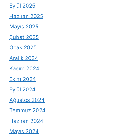
Eylül 2025
Haziran 2025
Mayıs 2025
Şubat 2025
Ocak 2025
Aralık 2024
Kasım 2024
Ekim 2024
Eylül 2024
Ağustos 2024
Temmuz 2024
Haziran 2024
Mayıs 2024