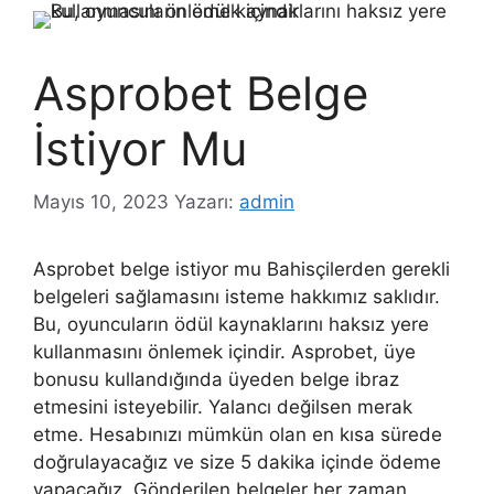
Asprobet Belge
İstiyor Mu
Mayıs 10, 2023
Yazarı:
admin
Asprobet belge istiyor mu Bahisçilerden gerekli
belgeleri sağlamasını isteme hakkımız saklıdır.
Bu, oyuncuların ödül kaynaklarını haksız yere
kullanmasını önlemek içindir. Asprobet, üye
bonusu kullandığında üyeden belge ibraz
etmesini isteyebilir. Yalancı değilsen merak
etme. Hesabınızı mümkün olan en kısa sürede
doğrulayacağız ve size 5 dakika içinde ödeme
yapacağız. Gönderilen belgeler her zaman