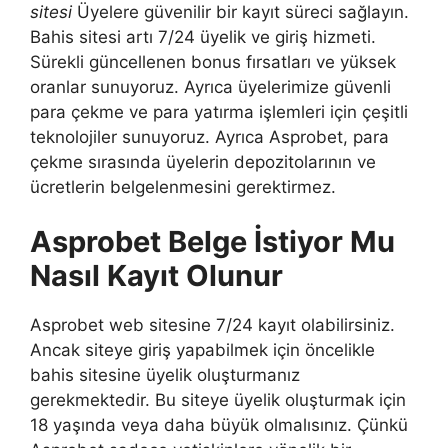
sitesi
Üyelere güvenilir bir kayıt süreci sağlayın.
Bahis sitesi artı 7/24 üyelik ve giriş hizmeti.
Sürekli güncellenen bonus fırsatları ve yüksek
oranlar sunuyoruz. Ayrıca üyelerimize güvenli
para çekme ve para yatırma işlemleri için çeşitli
teknolojiler sunuyoruz. Ayrıca Asprobet, para
çekme sırasında üyelerin depozitolarının ve
ücretlerin belgelenmesini gerektirmez.
Asprobet Belge İstiyor Mu
Nasıl Kayıt Olunur
Asprobet web sitesine 7/24 kayıt olabilirsiniz.
Ancak siteye giriş yapabilmek için öncelikle
bahis sitesine üyelik oluşturmanız
gerekmektedir. Bu siteye üyelik oluşturmak için
18 yaşında veya daha büyük olmalısınız. Çünkü